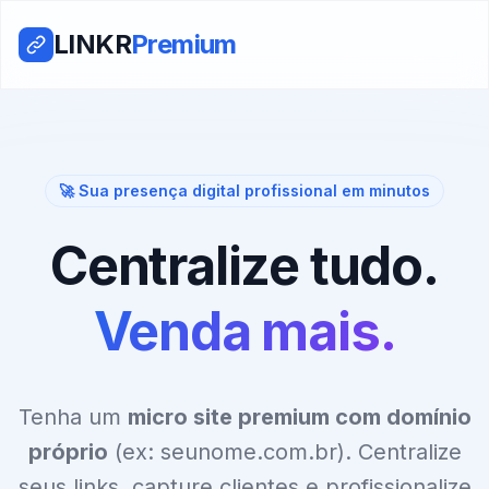
LINKR
Premium
🚀 Sua presença digital profissional em minutos
Centralize tudo.
Venda mais.
Tenha um
micro site premium com domínio
próprio
(ex: seunome.com.br). Centralize
seus links, capture clientes e profissionalize