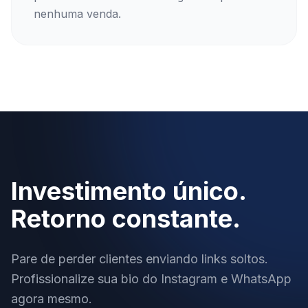
nenhuma venda.
Investimento único.
Retorno constante.
Pare de perder clientes enviando links soltos.
Profissionalize sua bio do Instagram e WhatsApp
agora mesmo.