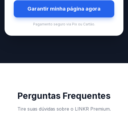
Garantir minha página agora
Pagamento seguro via Pix ou Cartão.
Perguntas Frequentes
Tire suas dúvidas sobre o LINKR Premium.