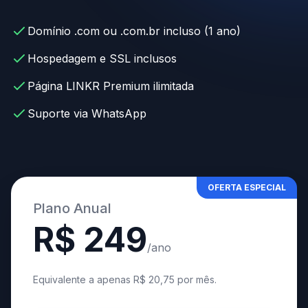
Domínio .com ou .com.br incluso (1 ano)
Hospedagem e SSL inclusos
Página LINKR Premium ilimitada
Suporte via WhatsApp
OFERTA ESPECIAL
Plano Anual
R$ 249
/ano
Equivalente a apenas R$ 20,75 por mês.