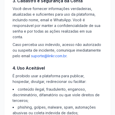
3. Cadastro e Segurança da Conta
Você deve fornecer informações verdadeiras,
atualizadas e suficientes para uso da plataforma,
incluindo nome, email e WhatsApp. Você é
responsável por manter a confidencialidade de sua
senha e por todas as ações realizadas em sua
conta.
Caso perceba uso indevido, acesso não autorizado
ou suspeita de incidente, comunique imediatamente
pelo email
suporte@linkr.com.br
.
4. Uso Aceitável
É proibido usar a plataforma para publicar,
hospedar, divulgar, redirecionar ou facilitar:
conteúdo ilegal, fraudulento, enganoso,
discriminatório, difamatório ou que viole direitos de
terceiros;
phishing, golpes, malware, spam, automações
abusivas ou coleta indevida de dados;