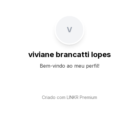
V
viviane brancatti lopes
Bem-vindo ao meu perfil!
Criado com LINKR Premium