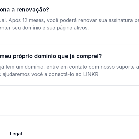
ona a renovação?
ual. Após 12 meses, você poderá renovar sua assinatura 
nter seu domínio e sua página ativos.
 meu próprio domínio que já comprei?
 já tem um domínio, entre em contato com nosso suporte 
 ajudaremos você a conectá-lo ao LINKR.
Legal