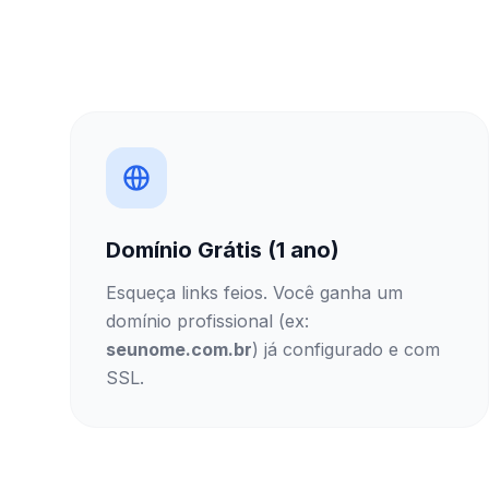
Domínio Grátis (1 ano)
Esqueça links feios. Você ganha um
domínio profissional (ex:
seunome.com.br
) já configurado e com
SSL.