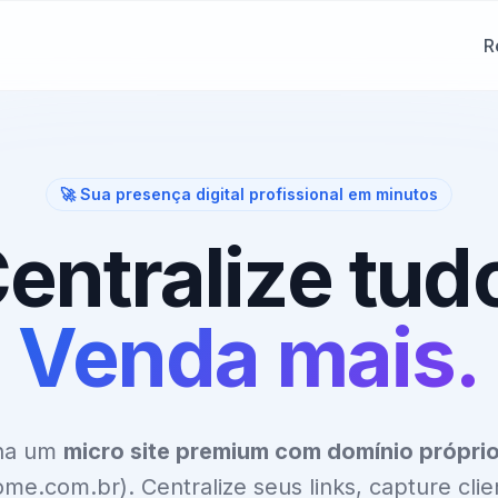
R
🚀 Sua presença digital profissional em minutos
entralize tud
Venda mais.
ha um
micro site premium com domínio própri
me.com.br). Centralize seus links, capture clie