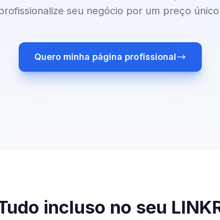
profissionalize seu negócio por um preço único
Quero minha página profissional
Tudo incluso no seu LINK