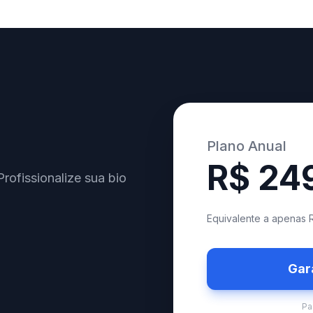
Plano Anual
R$ 24
Profissionalize sua bio
Equivalente a apenas 
Gar
Pa