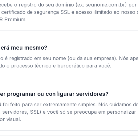
ecebe o registro do seu domínio (ex: seunome.com.br) por 
certificado de segurança SSL e acesso ilimitado ao nosso 
KR Premium.
será meu mesmo?
io é registrado em seu nome (ou da sua empresa). Nós ap
odo o processo técnico e burocrático para você.
er programar ou configurar servidores?
 foi feito para ser extremamente simples. Nós cuidamos de
, servidores, SSL) e você só se preocupa em personalizar
or visual.