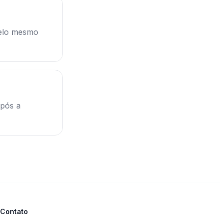
pelo mesmo
após a
Contato