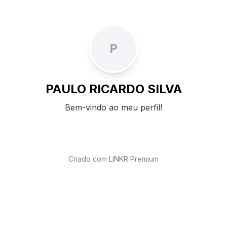
P
PAULO RICARDO SILVA
Bem-vindo ao meu perfil!
Criado com LINKR Premium