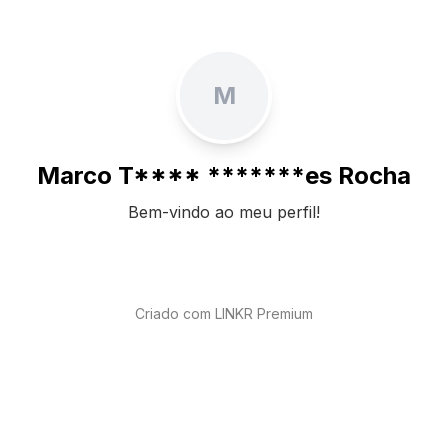
M
Marco T**** *******es Rocha
Bem-vindo ao meu perfil!
Criado com LINKR Premium