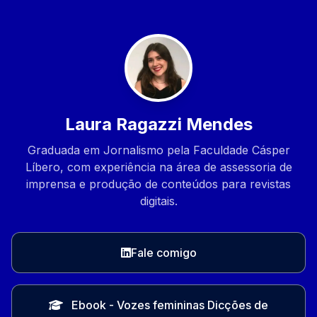
Laura Ragazzi Mendes
Graduada em Jornalismo pela Faculdade Cásper
Líbero, com experiência na área de assessoria de
imprensa e produção de conteúdos para revistas
digitais.
Fale comigo
Ebook - Vozes femininas Dicções de