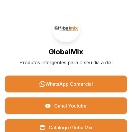
GlobalMix
Produtos inteligentes para o seu dia a dia!
WhatsApp Comercial
Canal Youtube
Catálogo GlobalMix