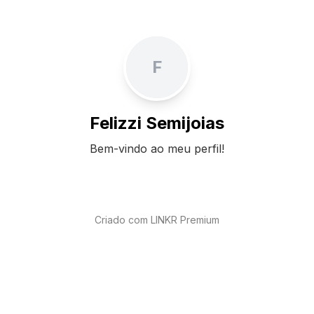
F
Felizzi Semijoias
Bem-vindo ao meu perfil!
Criado com LINKR Premium