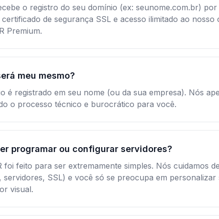
ecebe o registro do seu domínio (ex: seunome.com.br) por 
certificado de segurança SSL e acesso ilimitado ao nosso 
KR Premium.
será meu mesmo?
io é registrado em seu nome (ou da sua empresa). Nós ap
odo o processo técnico e burocrático para você.
er programar ou configurar servidores?
 foi feito para ser extremamente simples. Nós cuidamos de
, servidores, SSL) e você só se preocupa em personalizar
or visual.