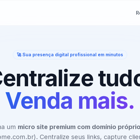
R
🚀 Sua presença digital profissional em minutos
entralize tud
Venda mais.
ha um
micro site premium com domínio própri
me.com.br). Centralize seus links, capture clie