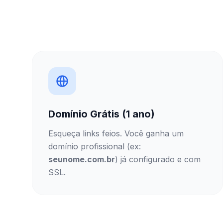
Domínio Grátis (1 ano)
Esqueça links feios. Você ganha um
domínio profissional (ex:
seunome.com.br
) já configurado e com
SSL.