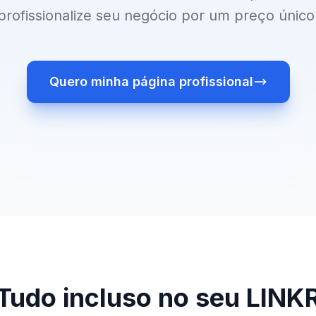
profissionalize seu negócio por um preço único
Quero minha página profissional
Tudo incluso no seu LINK