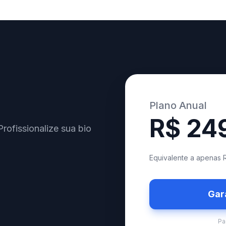
Plano Anual
R$ 24
Profissionalize sua bio
Equivalente a apenas 
Gar
Pa