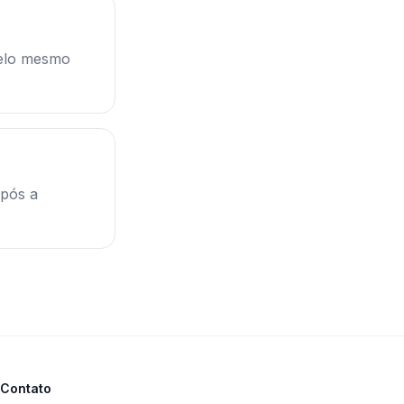
pelo mesmo
após a
Contato