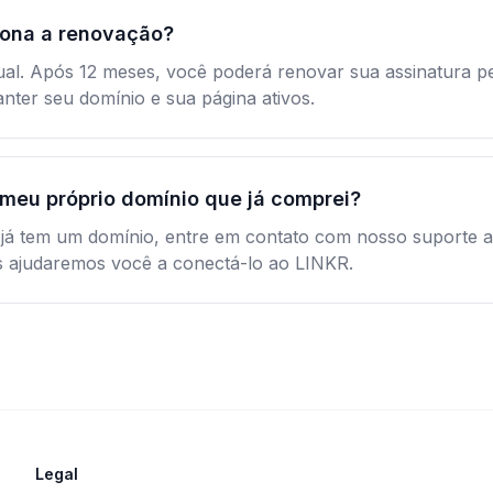
ona a renovação?
ual. Após 12 meses, você poderá renovar sua assinatura 
nter seu domínio e sua página ativos.
 meu próprio domínio que já comprei?
 já tem um domínio, entre em contato com nosso suporte 
 ajudaremos você a conectá-lo ao LINKR.
Legal